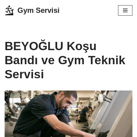
Gym Servisi
İçeriğe
geç
BEYOĞLU Koşu
Bandı ve Gym Teknik
Servisi