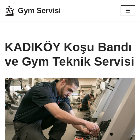
Gym Servisi
İçeriğe
geç
KADIKÖY Koşu Bandı
ve Gym Teknik Servisi